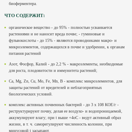
биоферментера.
ЧТО СОДЕРЖИТ:
органическое вещество - до 95% - полностью усваивается
растениями и не наносит вреда почве; - гуминовые и
фульвокислоты - до 15% - являются проводниками макро- и
микроэлементов, содержащихся в почве и удобрении, к органам
питания растений
Азот, Фосфор, Калий - до 2,2 % - макроэлементы, необходимые
для роста, плодовитости и иммунитета растений;
Ca, Mg, Zn, Cu, Mo, Fe, Mn, B - комплекс микроэлементов, для
защиты растений от вредителей и неблагоприятных
биологических условий.
комплекс активных почвенных бактерий - до 3 х 108 КОЕ/г -
реструктурируют почву, делая ее воздухо- и водопроницаемой,
аккумулируют влагу; при t выше +4оС - ведут активный образ
жизни, в т. ч. саморегулируют численность колонии, при
минусовой t засыпают.