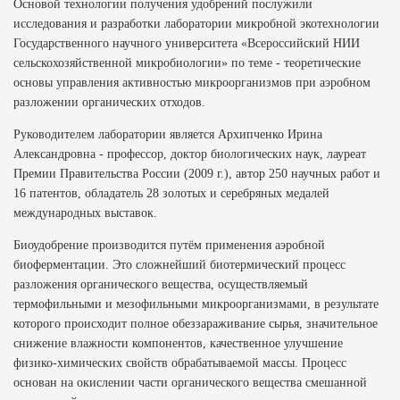
Основой технологии получения удобрений послужили
исследования и разработки лаборатории микробной экотехнологии
Государственного научного университета «Всероссийский НИИ
сельскохозяйственной микробиологии» по теме - теоретические
основы управления активностью микроорганизмов при аэробном
разложении органических отходов.
Руководителем лаборатории является Архипченко Ирина
Александровна - профессор, доктор биологических наук, лауреат
Премии Правительства России (2009 г.), автор 250 научных работ и
16 патентов, обладатель 28 золотых и серебряных медалей
международных выставок.
Биоудобрение производится путём применения аэробной
биоферментации. Это сложнейший биотермический процесс
разложения органического вещества, осуществляемый
термофильными и мезофильными микроорганизмами, в результате
которого происходит полное обеззараживание сырья, значительное
снижение влажности компонентов, качественное улучшение
физико-химических свойств обрабатываемой массы. Процесс
основан на окислении части органического вещества смешанной