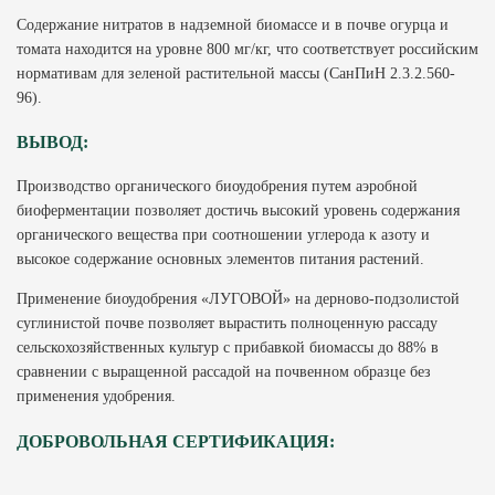
Содержание нитратов в надземной биомассе и в почве огурца и
томата находится на уровне 800 мг/кг, что соответствует российским
нормативам для зеленой растительной массы (СанПиН 2.3.2.560-
96).
ВЫВОД:
Производство органического биоудобрения путем аэробной
биоферментации позволяет достичь высокий уровень содержания
органического вещества при соотношении углерода к азоту и
высокое содержание основных элементов питания растений.
Применение биоудобрения «ЛУГОВОЙ» на дерново-подзолистой
суглинистой почве позволяет вырастить полноценную рассаду
сельскохозяйственных культур с прибавкой биомассы до 88% в
сравнении с выращенной рассадой на почвенном образце без
применения удобрения.
ДОБРОВОЛЬНАЯ СЕРТИФИКАЦИЯ: