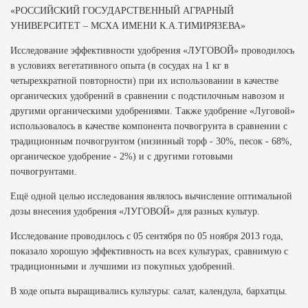
«РОССИЙСКИЙ ГОСУДАРСТВЕННЫЙ АГРАРНЫЙ
УНИВЕРСИТЕТ – МСХА ИМЕНИ К.А.ТИМИРЯЗЕВА»
Исследование эффективности удобрения «ЛУГОВОЙ» проводилось
в условиях вегетативного опыта (в сосудах на 1 кг в
четырехкратной повторности) при их использовании в качестве
органических удобрений в сравнении с подстилочным навозом и
другими органическими удобрениями. Также удобрение «Луговой»
использовалось в качестве компонента почвогрунта в сравнении с
традиционным почвогрунтом (низинный торф - 30%, песок - 68%,
органическое удобрение - 2%) и с другими готовыми
почвогрунтами.
Ещё одной целью исследования являлось вычисление оптимальной
дозы внесения удобрения «ЛУГОВОЙ» для разных культур.
Исследование проводилось с 05 сентября по 05 ноября 2013 года,
показало хорошую эффективность на всех культурах, сравнимую с
традиционными и лучшими из покупных удобрений.
В ходе опыта выращивались культуры: салат, календула, бархатцы.