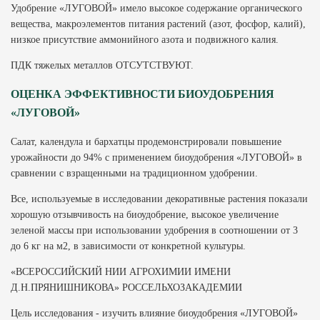
Удобрение «ЛУГОВОЙ» имело высокое содержание органического
вещества, макроэлементов питания растений (азот, фосфор, калий),
низкое присутствие аммонийного азота и подвижного калия.
ПДК тяжелых металлов ОТСУТСТВУЮТ.
ОЦЕНКА ЭФФЕКТИВНОСТИ БИОУДОБРЕНИЯ
«ЛУГОВОЙ»
Салат, календула и бархатцы продемонстрировали повышение
урожайности до 94% с применением биоудобрения «ЛУГОВОЙ» в
сравнении с взращенными на традиционном удобрении.
Все, используемые в исследовании декоративные растения показали
хорошую отзывчивость на биоудобрение, высокое увеличение
зеленой массы при использовании удобрения в соотношении от 3
до 6 кг на м2, в зависимости от конкретной культуры.
«ВСЕРОССИЙСКИЙ НИИ АГРОХИМИИ ИМЕНИ
Д.Н.ПРЯНИШНИКОВА» РОССЕЛЬХОЗАКАДЕМИИ
Цель исследования - изучить влияние биоудобрения «ЛУГОВОЙ»