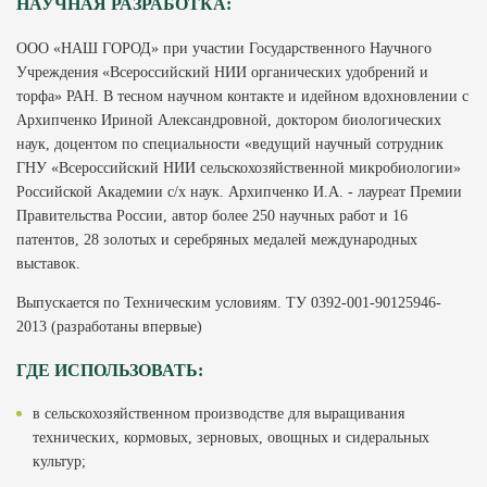
НАУЧНАЯ РАЗРАБОТКА:
ООО «НАШ ГОРОД» при участии Государственного Научного
Учреждения «Всероссийский НИИ органических удобрений и
торфа» РАН. В тесном научном контакте и идейном вдохновлении с
Архипченко Ириной Александровной, доктором биологических
наук, доцентом по специальности «ведущий научный сотрудник
ГНУ «Всероссийский НИИ сельскохозяйственной микробиологии»
Российской Академии с/х наук. Архипченко И.А. - лауреат Премии
Правительства России, автор более 250 научных работ и 16
патентов, 28 золотых и серебряных медалей международных
выставок.
Выпускается по Техническим условиям. ТУ 0392-001-90125946-
2013 (разработаны впервые)
ГДЕ ИСПОЛЬЗОВАТЬ:
в сельскохозяйственном производстве для выращивания
технических, кормовых, зерновых, овощных и сидеральных
культур;