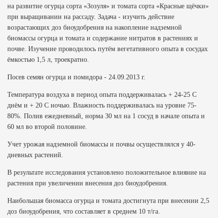
на развитие огурца сорта «Зозуля» и томата сорта «Красные щёчки»
при выращивании на рассаду. Задача - изучить действие
возрастающих доз биоудобрения на накопление надземной
биомассы огурца и томата и содержание нитратов в растениях и
почве. Изучение проводилось путём вегетативного опыта в сосудах
ёмкостью 1,5 л, троекратно.
Посев семян огурца и помидора - 24.09.2013 г.
Температура воздуха в период опыта поддерживалась + 24-25 С
днём и + 20 С ночью. Влажность поддерживалась на уровне 75-
80%. Полив ежедневный, норма 30 мл на 1 сосуд в начале опыта и
60 мл во второй половине.
Учет урожая надземной биомассы и почвы осуществлялся у 40-
дневных растений.
В результате исследования установлено положительное влияние на
растения при увеличении внесения доз биоудобрения.
Наибольшая биомасса огурца и томата достигнута при внесении 2,5
доз биоудобрения, что составляет в среднем 10 т/га.