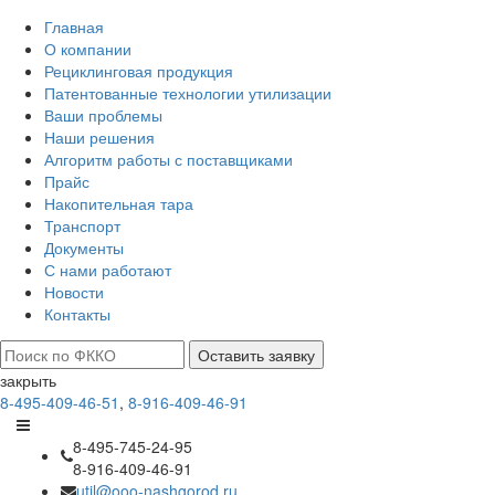
Главная
О компании
Рециклинговая продукция
Патентованные технологии утилизации
Ваши проблемы
Наши решения
Алгоритм работы с поставщиками
Прайс
Накопительная тара
Транспорт
Документы
С нами работают
Новости
Контакты
Оставить заявку
закрыть
8-495-409-46-51
,
8-916-409-46-91
8-495-745-24-95
8-916-409-46-91
util@ooo-nashgorod.ru