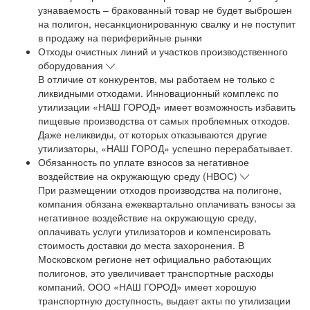
узнаваемость – бракованный товар не будет выброшен
на полигон, несанкционированную свалку и не поступит
в продажу на периферийные рынки
Отходы очистных линий и участков производственного
оборудования
В отличие от конкурентов, мы работаем не только с
ликвидными отходами. Инновационный комплекс по
утилизации «НАШ ГОРОД» имеет возможность избавить
пищевые производства от самых проблемных отходов.
Даже неликвиды, от которых отказываются другие
утилизаторы, «НАШ ГОРОД» успешно перерабатывает.
Обязанность по уплате взносов за негативное
воздействие на окружающую среду (НВОС)
При размещении отходов производства на полигоне,
компания обязана ежеквартально оплачивать взносы за
негативное воздействие на окружающую среду,
оплачивать услуги утилизаторов и компенсировать
стоимость доставки до места захоронения. В
Московском регионе нет официально работающих
полигонов, это увеличивает транспортные расходы
компаний. ООО «НАШ ГОРОД» имеет хорошую
транспортную доступность, выдает акты по утилизации