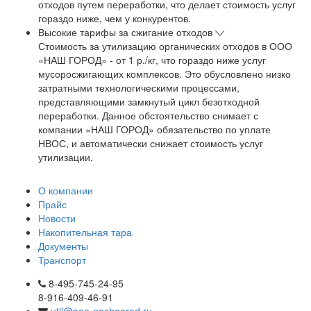
отходов путем переработки, что делает стоимость услуг
гораздо ниже, чем у конкурентов.
Высокие тарифы за сжигание отходов
Стоимость за утилизацию органических отходов в ООО
«НАШ ГОРОД» - от 1 р./кг, что гораздо ниже услуг
мусоросжигающих комплексов. Это обусловлено низко
затратными технологическими процессами,
представляющими замкнутый цикл безотходной
переработки. Данное обстоятельство снимает с
компании «НАШ ГОРОД» обязательство по уплате
НВОС, и автоматически снижает стоимость услуг
утилизации.
О компании
Прайс
Новости
Накопительная тара
Документы
Транспорт
8-495-745-24-95
8-916-409-46-91
util@ooo-nashgorod.ru